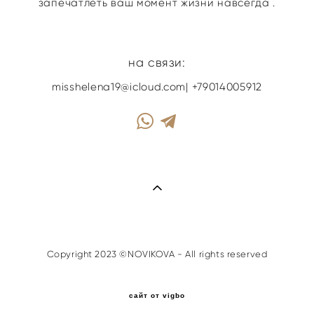
запечатлеть ваш момент жизни навсегда .
на связи:
misshelena19@icloud.com
|
+79014005912
Copyright 2023 ©NOVIKOVA - All rights reserved
сайт от vigbo