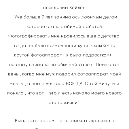
псевдоним Хейлен
Уже больше 7 лет занимаюсь любимым делом
,которое стало любимой работой.
Фотографировать мне нравилось еще с детства,
тогда не было возможности купить какой- то
крутой фотоаппарат ( я была подростком) -
поэтому снимала на обычный canon . Помню тот
день , когда мне муж подарил фотоаппарат моей
мечты , о нем я мечтала ВСЕГДА! С той минуты я
поняла , что вот - это и есть начало моего нового
этапа жизни!
Быть фотографом - это замечать красиво в